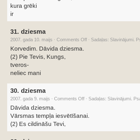
kura grēki
ir
31. dziesma
2007. gada 10. maijs
·
Comments Off
·
Sadaļas:
Slavinājumi. 
Korvedim. Dāvida dziesma.
(2) Pie Tevis, Kungs,
tveros-
neliec mani
30. dziesma
2007. gada 9. maijs
·
Comments Off
·
Sadaļas:
Slavinājumi. P
Dāvida dziesma.
Vārsmas tempļa iesvētīšanai.
(2) Es cildināšu Tevi,