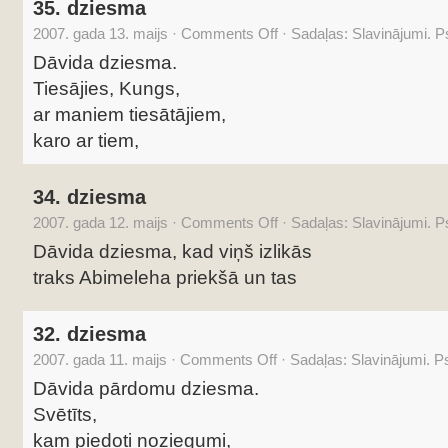
35. dziesma
2007. gada 13. maijs
·
Comments Off
·
Sadaļas:
Slavinājumi. 
Dāvida dziesma.
Tiesājies, Kungs,
ar maniem tiesātājiem,
karo ar tiem,
34. dziesma
2007. gada 12. maijs
·
Comments Off
·
Sadaļas:
Slavinājumi. 
Dāvida dziesma, kad viņš izlikās
traks Abimeleha priekšā un tas
32. dziesma
2007. gada 11. maijs
·
Comments Off
·
Sadaļas:
Slavinājumi. 
Dāvida pārdomu dziesma.
Svētīts,
kam piedoti noziegumi,