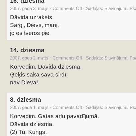
16. dziesma
2007. gada 3. maijs
·
Comments Off
·
Sadaļas:
Slavinājumi. P
Dāvida uzraksts.
Sargi, Dievs, mani,
jo es tveros pie
14. dziesma
2007. gada 2. maijs
·
Comments Off
·
Sadaļas:
Slavinājumi. P
Korvedim. Dāvida dziesma.
Ģeķis saka savā sirdī:
nav Dieva!
8. dziesma
2007. gada 1. maijs
·
Comments Off
·
Sadaļas:
Slavinājumi. P
Korvedim. Gatas arfu pavadījumā.
Dāvida dziesma.
(2) Tu, Kungs,