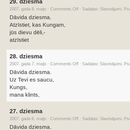
29. dziesma
2007. gada 8. maijs
·
Comments Off
·
Sadaļas:
Slavinājumi. P
Dāvida dziesma.
Atzīstiet, kas Kungam,
jūs dievu dēli,-
atzīstiet
28. dziesma
2007. gada 7. maijs
·
Comments Off
·
Sadaļas:
Slavinājumi. P
Dāvida dziesma.
Uz Tevi es saucu,
Kungs,
mana klints,
27. dziesma
2007. gada 6. maijs
·
Comments Off
·
Sadaļas:
Slavinājumi. P
Dāvida dziesma.