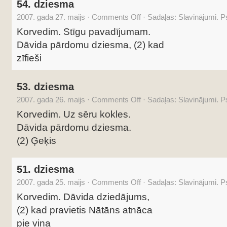
54. dziesma
2007. gada 27. maijs
·
Comments Off
·
Sadaļas:
Slavinājumi. 
Korvedim. Stīgu pavadījumam.
Dāvida pārdomu dziesma, (2) kad
zīfieši
53. dziesma
2007. gada 26. maijs
·
Comments Off
·
Sadaļas:
Slavinājumi. 
Korvedim. Uz sēru kokles.
Dāvida pārdomu dziesma.
(2) Ģeķis
51. dziesma
2007. gada 25. maijs
·
Comments Off
·
Sadaļas:
Slavinājumi. 
Korvedim. Dāvida dziedājums,
(2) kad pravietis Nātāns atnāca
pie viņa