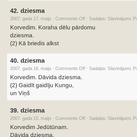
42. dziesma
2007. gada 17. maijs
·
Comments Off
·
Sadaļas:
Slavinājumi. 
Korvedim. Koraha dēlu pārdomu
dziesma.
(2) Kā briedis alkst
40. dziesma
2007. gada 16. maijs
·
Comments Off
·
Sadaļas:
Slavinājumi. 
Korvedim. Dāvida dziesma.
(2) Gaidīt gaidīju Kungu,
un Viņš
39. dziesma
2007. gada 15. maijs
·
Comments Off
·
Sadaļas:
Slavinājumi. 
Korvedim Jedūtūnam.
Dāvida dziesma.