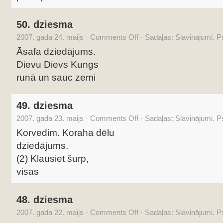
50. dziesma
2007. gada 24. maijs
·
Comments Off
·
Sadaļas:
Slavinājumi. 
Āsafa dziedājums.
Dievu Dievs Kungs
runā un sauc zemi
49. dziesma
2007. gada 23. maijs
·
Comments Off
·
Sadaļas:
Slavinājumi. 
Korvedim. Koraha dēlu
dziedājums.
(2) Klausiet šurp,
visas
48. dziesma
2007. gada 22. maijs
·
Comments Off
·
Sadaļas:
Slavinājumi. 