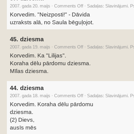
2007. gada 20. maijs
·
Comments Off
·
Sadaļas:
Slavinājumi. 
Korvedim. "Neizposti!" - Dāvida
uzraksts alā, no Saula bēguļojot.
45. dziesma
2007. gada 19. maijs
·
Comments Off
·
Sadaļas:
Slavinājumi. 
Korvedim. Ka "Lilijas".
Koraha dēlu pārdomu dziesma.
Mīlas dziesma.
44. dziesma
2007. gada 18. maijs
·
Comments Off
·
Sadaļas:
Slavinājumi. 
Korvedim. Koraha dēlu pārdomu
dziesma.
(2) Dievs,
ausīs mēs