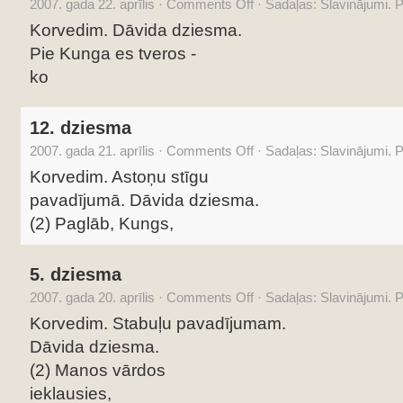
2007. gada 22. aprīlis
·
Comments Off
·
Sadaļas:
Slavinājumi. 
Korvedim. Dāvida dziesma.
Pie Kunga es tveros -
ko
12. dziesma
2007. gada 21. aprīlis
·
Comments Off
·
Sadaļas:
Slavinājumi. 
Korvedim. Astoņu stīgu
pavadījumā. Dāvida dziesma.
(2) Paglāb, Kungs,
5. dziesma
2007. gada 20. aprīlis
·
Comments Off
·
Sadaļas:
Slavinājumi. 
Korvedim. Stabuļu pavadījumam.
Dāvida dziesma.
(2) Manos vārdos
ieklausies,