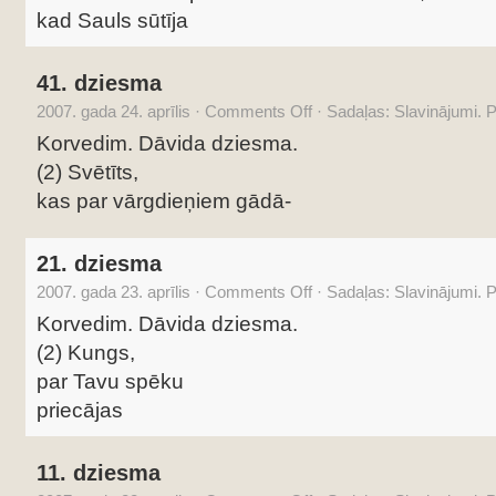
kad Sauls sūtīja
41. dziesma
2007. gada 24. aprīlis
·
Comments Off
·
Sadaļas:
Slavinājumi. 
Korvedim. Dāvida dziesma.
(2) Svētīts,
kas par vārgdieņiem gādā-
21. dziesma
2007. gada 23. aprīlis
·
Comments Off
·
Sadaļas:
Slavinājumi. 
Korvedim. Dāvida dziesma.
(2) Kungs,
par Tavu spēku
priecājas
11. dziesma