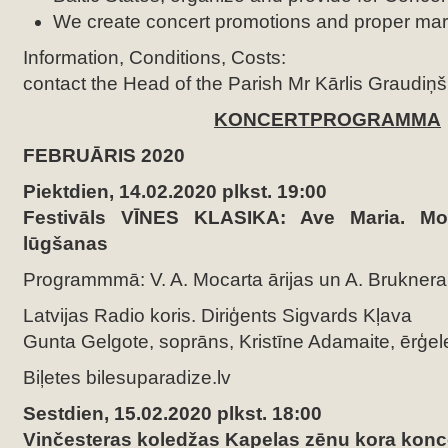
We create concert promotions and proper marke
Information, Conditions, Costs:
contact the Head of the Parish Mr Kārlis Graudiņš
KONCERTPROGRAMMA
FEBRUĀRIS 2020
Piektdien, 14.02.2020 plkst. 19:00
Festivāls VĪNES KLASIKA: Ave Maria. Mo
lūgšanas
Programmmā: V. A. Mocarta ārijas un A. Bruknera
Latvijas Radio koris. Diriģents Sigvards Kļava
Gunta Gelgote, soprāns, Kristīne Adamaite, ērģel
Biļetes bilesuparadize.lv
Sestdien, 15.02.2020 plkst. 18:00
Vinčesteras koledžas Kapelas zēnu kora konc