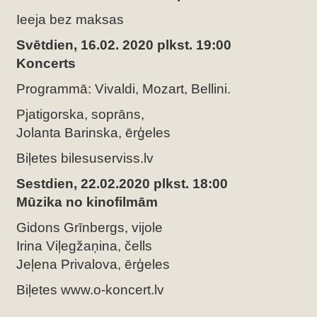
Ieeja bez maksas
Svētdien, 16.02. 2020 plkst. 19:00
Koncerts
Programmā: Vivaldi, Mozart, Bellini.
Pjatigorska, soprāns,
Jolanta Barinska, ērģeles
Biļetes bilesuserviss.lv
Sestdien, 22.02.2020 plkst. 18:00
Mūzika no kinofilmām
Gidons Grīnbergs, vijole
Irina Viļegžaņina, čells
Jeļena Privalova, ērģeles
Biļetes www.o-koncert.lv