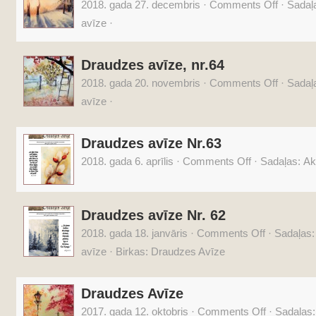
2018. gada 27. decembris
·
Comments Off
·
Sadaļ
avīze
·
Draudzes avīze, nr.64
2018. gada 20. novembris
·
Comments Off
·
Sadaļ
avīze
·
Draudzes avīze Nr.63
2018. gada 6. aprīlis
·
Comments Off
·
Sadaļas:
Ak
Draudzes avīze Nr. 62
2018. gada 18. janvāris
·
Comments Off
·
Sadaļas
avīze
·
Birkas:
Draudzes Avīze
Draudzes Avīze
2017. gada 12. oktobris
·
Comments Off
·
Sadaļas