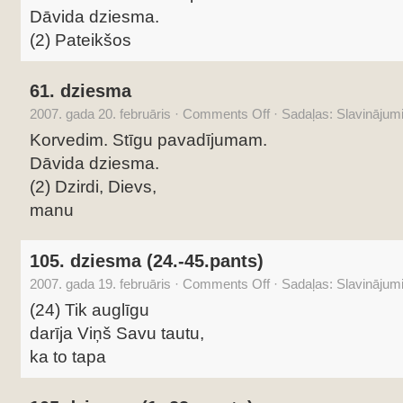
Dāvida dziesma.
(2) Pateikšos
61. dziesma
2007. gada 20. februāris
·
Comments Off
·
Sadaļas:
Slavinājum
Korvedim. Stīgu pavadījumam.
Dāvida dziesma.
(2) Dzirdi, Dievs,
manu
105. dziesma (24.-45.pants)
2007. gada 19. februāris
·
Comments Off
·
Sadaļas:
Slavinājum
(24) Tik auglīgu
darīja Viņš Savu tautu,
ka to tapa