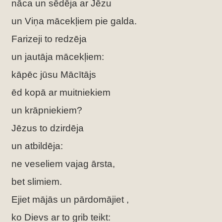
nāca un sēdēja ar Jēzu
un Viņa mācekļiem pie galda.
Farizeji to redzēja
un jautāja mācekļiem:
kāpēc jūsu Mācītājs
ēd kopā ar muitniekiem
un krāpniekiem?
Jēzus to dzirdēja
un atbildēja:
ne veseliem vajag ārsta,
bet slimiem.
Ejiet mājās un pārdomājiet ,
ko Dievs ar to grib teikt: