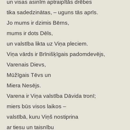
un visas asinīm aptraipītās drēbes
tika sadedzinātas, – uguns tās aprīs.
Jo mums ir dzimis Bērns,
mums ir dots Dēls,
un valstība likta uz Viņa pleciem.
Viņa vārds ir Brīnišķīgais padomdevējs,
Varenais Dievs,
Mūžīgais Tēvs un
Miera Nesējs.
Varena ir Viņa valstība Dāvida tronī;
miers būs visos laikos –
valstībā, kuru Viņš nostiprina
ar tiesu un taisnību