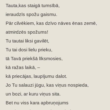
Tauta,kas staigā tumsībā,
ieraudzīs spožu gaismu.
Pār cilvēkiem, kas dzīvo nāves ēnas zemē,
atmirdzēs spožums!
Tu tautai liksi gavilēt,
Tu tai dosi lielu prieku,
tā Tavā priekšā līksmosies,
kā ražas laikā, –
kā priecājas, laupījumu dalot.
Jo Tu salauzi jūgu, kas viņus nospieda,
un bozi, ar kuru viņus sita.
Bet nu viss kara apbruņojums