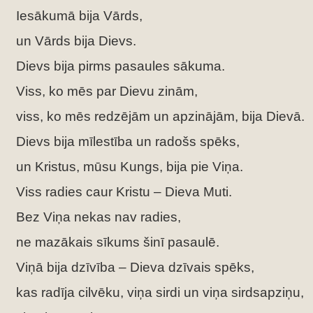
Iesākumā bija Vārds,
un Vārds bija Dievs.
Dievs bija pirms pasaules sākuma.
Viss, ko mēs par Dievu zinām,
viss, ko mēs redzējām un apzinājām, bija Dievā.
Dievs bija mīlestība un radošs spēks,
un Kristus, mūsu Kungs, bija pie Viņa.
Viss radies caur Kristu – Dieva Muti.
Bez Viņa nekas nav radies,
ne mazākais sīkums šinī pasaulē.
Viņā bija dzīvība – Dieva dzīvais spēks,
kas radīja cilvēku, viņa sirdi un viņa sirdsapziņu,