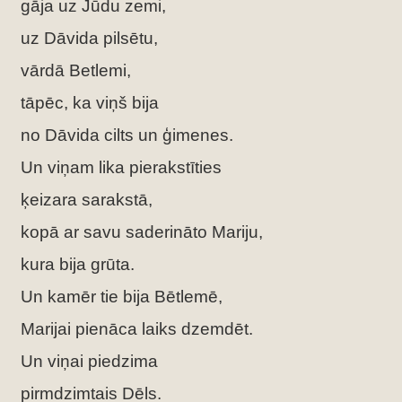
gāja uz Jūdu zemi,
uz Dāvida pilsētu,
vārdā Betlemi,
tāpēc, ka viņš bija
no Dāvida cilts un ģimenes.
Un viņam lika pierakstīties
ķeizara sarakstā,
kopā ar savu saderināto Mariju,
kura bija grūta.
Un kamēr tie bija Bētlemē,
Marijai pienāca laiks dzemdēt.
Un viņai piedzima
pirmdzimtais Dēls.