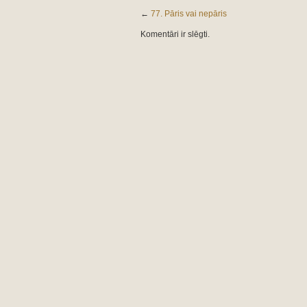
←
77. Pāris vai nepāris
Komentāri ir slēgti.