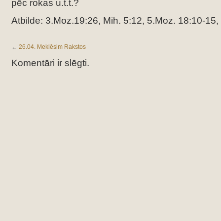
pēc rokas u.t.t.?
Atbilde: 3.Moz.19:26, Mih. 5:12, 5.Moz. 18:10-15,
←
26.04. Meklēsim Rakstos
Komentāri ir slēgti.