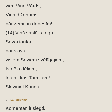
vien Viņa Vārds,
Viņa diženums-
pār zemi un debesīm!
(14) Viņš saslējis ragu
Savai tautai
par slavu
visiem Saviem svētīgajiem,
Israēla dēliem,
tautai, kas Tam tuvu!
Slaviniet Kungu!
←
147. dziesma
Komentāri ir slēgti.