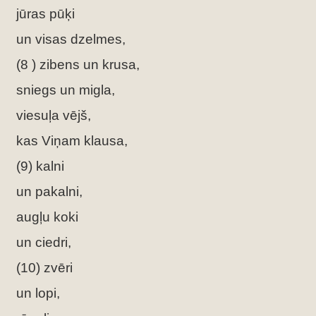
jūras pūķi
un visas dzelmes,
(8 ) zibens un krusa,
sniegs un migla,
viesuļa vējš,
kas Viņam klausa,
(9) kalni
un pakalni,
augļu koki
un ciedri,
(10) zvēri
un lopi,