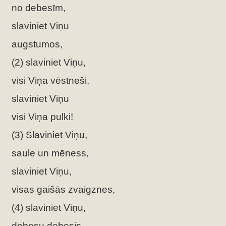
no debesīm,
slaviniet Viņu
augstumos,
(2) slaviniet Viņu,
visi Viņa vēstneši,
slaviniet Viņu
visi Viņa pulki!
(3) Slaviniet Viņu,
saule un mēness,
slaviniet Viņu,
visas gaišās zvaigznes,
(4) slaviniet Viņu,
debesu debesis