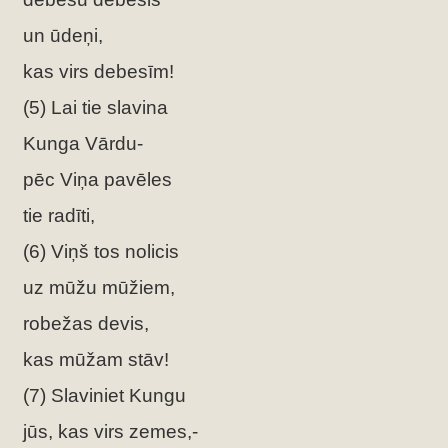
un ūdeņi,
kas virs debesīm!
(5) Lai tie slavina
Kunga Vārdu-
pēc Viņa pavēles
tie radīti,
(6) Viņš tos nolicis
uz mūžu mūžiem,
robežas devis,
kas mūžam stāv!
(7) Slaviniet Kungu
jūs, kas virs zemes,-