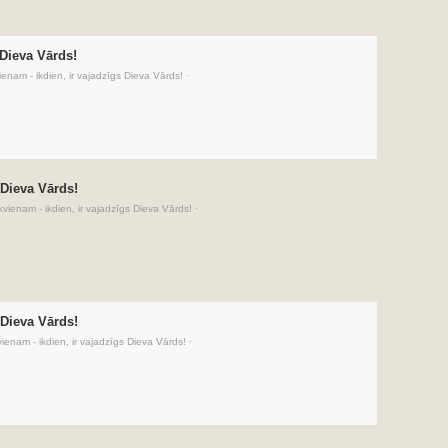
 Dieva Vārds!
ienam - ikdien, ir vajadzīgs Dieva Vārds!
·
 Dieva Vārds!
kvienam - ikdien, ir vajadzīgs Dieva Vārds!
·
 Dieva Vārds!
vienam - ikdien, ir vajadzīgs Dieva Vārds!
·