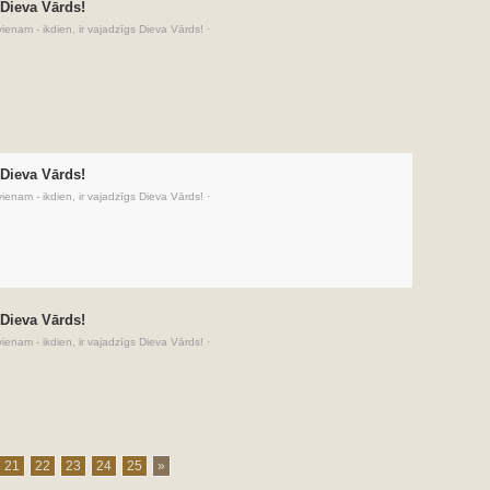
 Dieva Vārds!
vienam - ikdien, ir vajadzīgs Dieva Vārds!
·
 Dieva Vārds!
vienam - ikdien, ir vajadzīgs Dieva Vārds!
·
 Dieva Vārds!
vienam - ikdien, ir vajadzīgs Dieva Vārds!
·
21
22
23
24
25
»