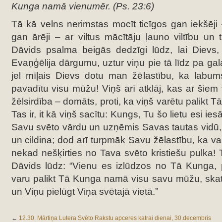
Kunga namā vienumēr. (Ps. 23:6)
Tā kā velns nerimstas mocīt ticīgos gan iekšēji
gan ārēji – ar viltus mācītāju ļauno viltību un 
Dāvids psalma beigās dedzīgi lūdz, lai Dievs
Evaņģēlija dārgumu, uztur viņu pie tā līdz pa ga
jel mīļais Dievs dotu man žēlastību, ka labum
pavadītu visu mūžu!
Viņš arī atklāj, kas ar šie
žēlsirdība – domāts, proti, ka viņš varētu palikt
Tas ir, it kā viņš sacītu: Kungs, Tu šo lietu esi ie
Savu svēto vārdu un uzņēmis Savas tautas vidū, k
un cildina; dod arī turpmāk Savu žēlastību, ka va
nekad nešķirties no Tava svēto kristiešu pulka! 
Dāvids lūdz: “Vienu es izlūdzos no Tā Kunga, 
varu palikt Tā Kunga namā visu savu mūžu, ska
un Viņu pielūgt Viņa svētajā vietā.”
←
12.30. Mārtiņa Lutera Svēto Rakstu apceres katrai dienai, 30.decembris