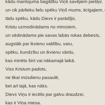
kādu mantojuma bagātību Viņš savējiem piešķir,
un cik pārlieku lielu spēku Viņš mums, ticīgajiem,
tādu spēku, kādu Dievs ir parādījis,
Kristu uzmodinādams no miroņiem,
un sēdinādams pie savas labās rokas debesīs,
augstāk par ikvienu valdību, varu,
spēku, kundzību un ikvienu vārdu,
kas minēts šinī vai nākamajā laikā.
Viss Kristum padots,
ne tikai mūsdienu pasaulē,
bet arī tajā, kas nāks.
Dievs Viņu ir iecēlis par galvu draudzei,
kas ir Viņa miesa.