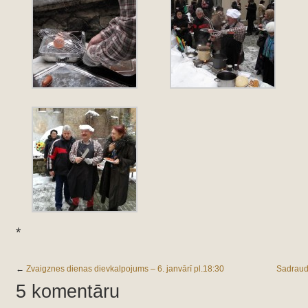
*
←
Zvaigznes dienas dievkalpojums – 6. janvārī pl.18:30
Sadraudz
5 komentāru