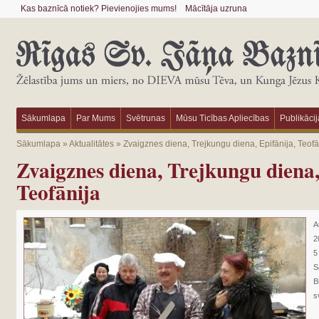
Kas baznīcā notiek? Pievienojies mums!
Mācītāja uzruna
Sākumlapa
Par Mums
Svētrunas
Mūsu Ticības Apliecības
Publikācij
Sākumlapa
»
Aktualitātes
»
Zvaigznes diena, Trejkungu diena, Epifānija, Teofā
Zvaigznes diena, Trejkungu diena,
Teofānija
A
2
5
S
B
s