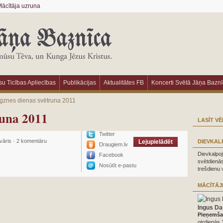
ācītāja uzruna
u Ticības Apliecības
Publikācijas
Aktualitātes FB
Koncerti Svētā Jāņa Bazn
gznes dienas svētruna 2011
runa 2011
LASĪT VĒ
Twitter
vāris
·
2 komentāru
Lejupielādēt
DIEVKAL
Draugiem.lv
Dievkalpoj
Facebook
svētdienās
Nosūtīt e-pastu
trešdienu 
MĀCĪTĀJ
Ingus Da
Pieņemšan
otrdienās 