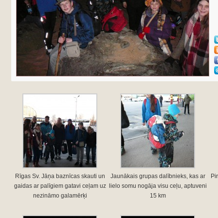
Rīgas Sv. Jāņa baznīcas skauti un
Jaunākais grupas dalībnieks, kas ar
Pi
gaidas ar palīgiem gatavi ceļam uz
lielo somu nogāja visu ceļu, aptuveni
nezināmo galamērķi
15 km