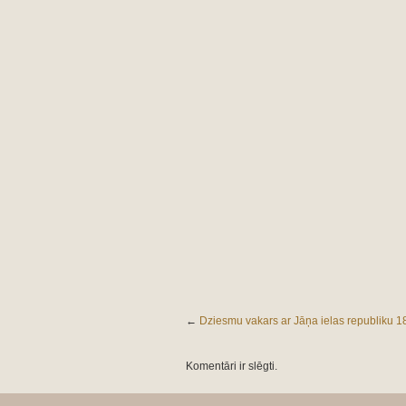
←
Dziesmu vakars ar Jāņa ielas republiku 18
Komentāri ir slēgti.