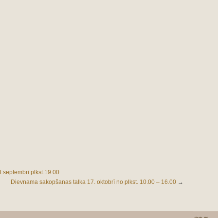
.septembrī plkst.19.00
Dievnama sakopšanas talka 17. oktobrī no plkst. 10.00 – 16.00
→