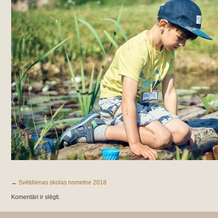
←
Svētdienas skolas nometne 2018
Komentāri ir slēgti.