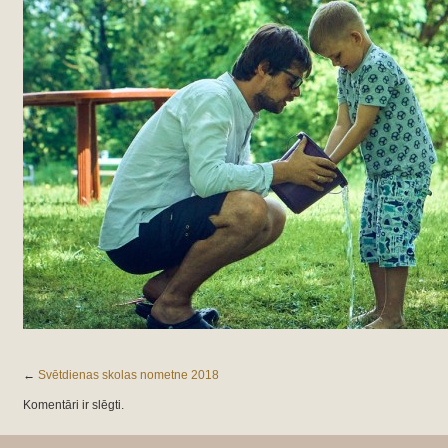
←
Svētdienas skolas nometne 2018
Komentāri ir slēgti.