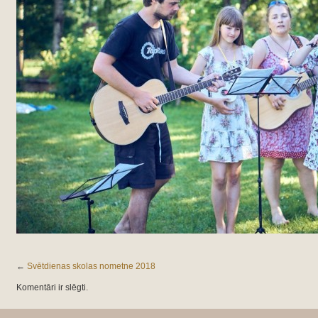
←
Svētdienas skolas nometne 2018
Komentāri ir slēgti.