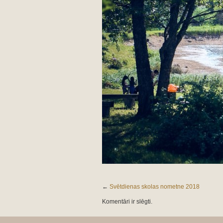
←
Svētdienas skolas nometne 2018
Komentāri ir slēgti.