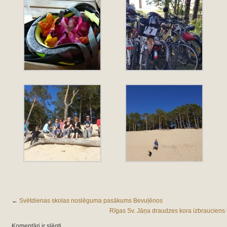
←
Svētdienas skolas noslēguma pasākums Bevuļēnos
Rīgas Sv. Jāņa draudzes kora izbrauciens
Komentāri ir slēgti.