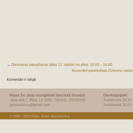
←
Dievnama sakopšanas talka 17. oktobrī no plkst. 10.00 – 16.00
Novembrī paredzētais Dziesmu vakars 
Komentāri ir slēgti.
Rīgas Sv. Jāņa evaņģēliski luteriskā draudze
Dievkalpojumi
Jāņa ielā 7, Rīga, LV 1050, Tālrunis :25635565
Trešdienās 18.30
janabaznica@gmail.com
Svētdienās 10.00
© 2006 - 2020
Rīgas Svētā Jāņa baznīca