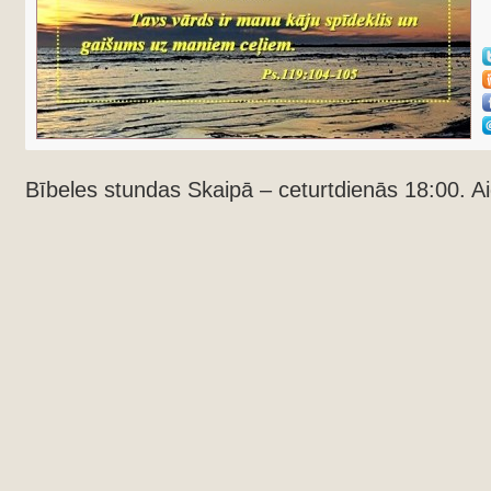
Bībeles stundas Skaipā – ceturtdienās 18:00. Ai