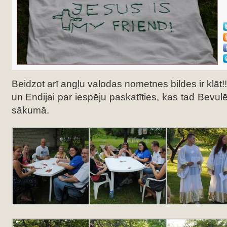
Beidzot arī angļu valodas nometnes bildes ir klāt!
un Endijai par iespēju paskatīties, kas tad Bevulē
sākumā.